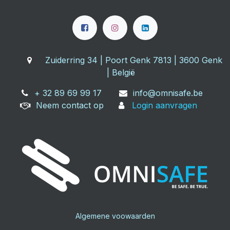
Zuiderring 34 | Poort Genk 7813 | 3600 Genk
| België
+ 32 89 69 99 17
info@omnisafe.be
Neem contact op
Login aanvragen
Algemene voowaarden