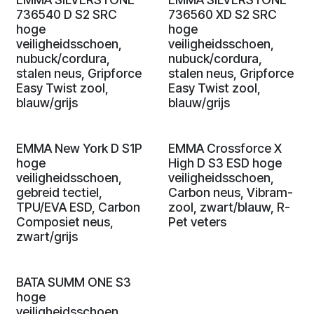
736540 D S2 SRC
736560 XD S2 SRC
hoge
hoge
veiligheidsschoen,
veiligheidsschoen,
nubuck/cordura,
nubuck/cordura,
stalen neus, Gripforce
stalen neus, Gripforce
Easy Twist zool,
Easy Twist zool,
blauw/grijs
blauw/grijs
EMMA New York D S1P
EMMA Crossforce X
hoge
High D S3 ESD hoge
veiligheidsschoen,
veiligheidsschoen,
gebreid tectiel,
Carbon neus, Vibram-
TPU/EVA ESD, Carbon
zool, zwart/blauw, R-
Composiet neus,
Pet veters
zwart/grijs
BATA SUMM ONE S3
hoge
veiligheidsschoen,