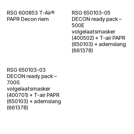
RSG 600853 T-Air®
RSG 650103-05
PAPR Decon riem
DECON ready pack –
500E
volgelaatsmasker
(400502) + T-air PAPR
(650103) + ademslang
(661378)
RSG 650103-03
DECON ready pack –
700S
volgelaatsmasker
(400701) + T-air PAPR
(650103) + ademslang
(661378)