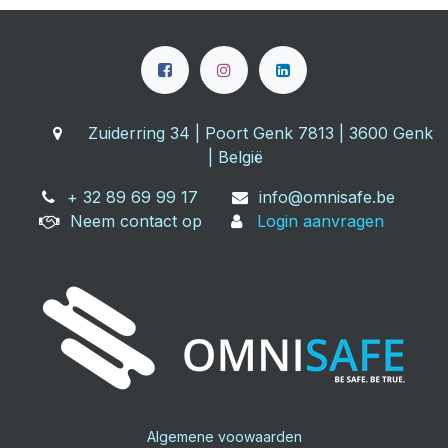
Zuiderring 34 | Poort Genk 7813 | 3600 Genk
| België
+ 32 89 69 99 17
info@omnisafe.be
Neem contact op
Login aanvragen
Algemene voowaarden