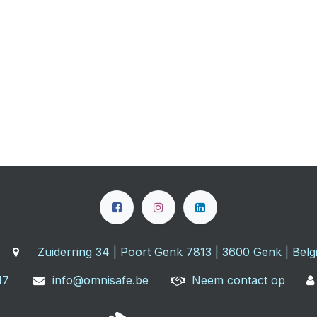
Zuiderring 34 | Poort Genk 7813 | 3600 Genk | Belg
17
info@omnisafe.be
Neem contact op