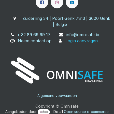
Zuiderring 34 | Poort Genk 7813 | 3600 Genk
| België
+ 32 89 69 99 17
info@omnisafe.be
Neem contact op
Login aanvragen
Algemene voowaarden
Copyright © Omnisafe
Aangeboden door
- De #1
Open source e-commerce