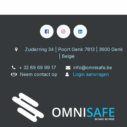
Zuiderring 34 | Poort Genk 7813 | 3600 Genk
| België
+ 32 89 69 99 17
info@omnisafe.be
Neem contact op
Login aanvragen