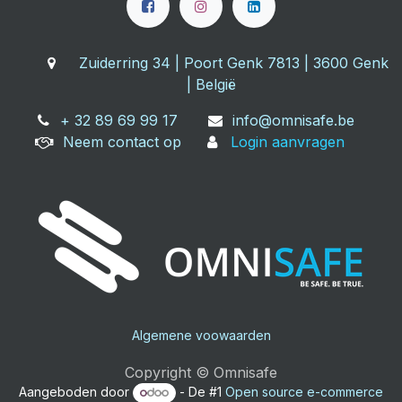
Zuiderring 34 | Poort Genk 7813 | 3600 Genk
| België
+ 32 89 69 99 17
info@omnisafe.be
Neem contact op
Login aanvragen
Algemene voowaarden
Copyright © Omnisafe
Aangeboden door
- De #1
Open source e-commerce