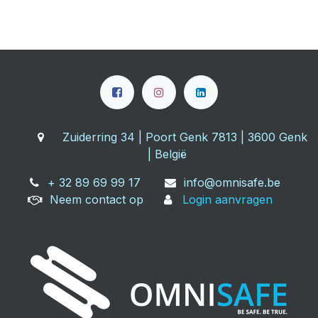
Zuiderring 34 | Poort Genk 7813 | 3600 Genk
| België
+ 32 89 69 99 17
info@omnisafe.be
Neem contact op
Login aanvragen