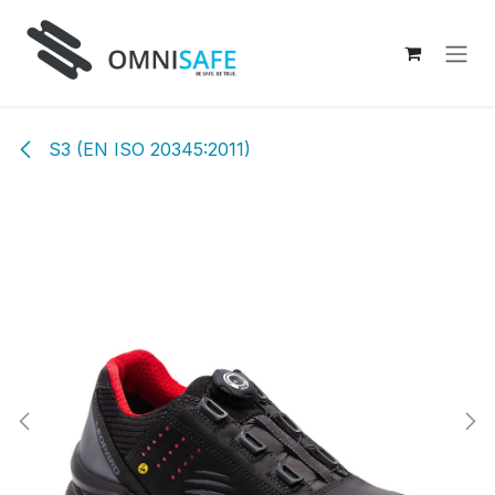
Overslaan naar inhoud
S3 (EN ISO 20345:2011)