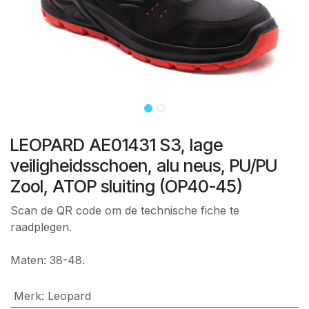
LEOPARD AE01431 S3, lage
veiligheidsschoen, alu neus, PU/PU
Zool, ATOP sluiting (OP40-45)
Scan de QR code om de technische fiche te
raadplegen.
Maten: 38-48.
Merk
:
Leopard